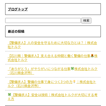
ブログトップ
最近の投稿
【警備求人】人の安全を守るために大切な力とは？｜株式会
社トルク
【石川県｜警備求人】支え合える仲間と働く警備の仕事
株
式会社トルク
「ありがとう」がやりがいにつながる仕事
株式会社トルク
（石川県金沢市）
【警備求人】警備の仕事で身につく3つの力
｜株式会社ト
ルク（石川県金沢市）
【警備求人】安全は技術｜株式会社トルクが大切にする考
え方