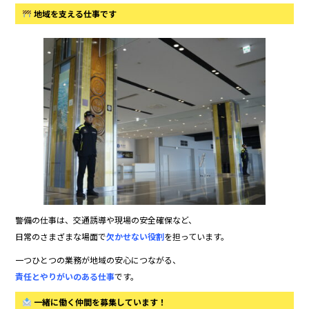
地域を支える仕事です
警備の仕事は、交通誘導や現場の安全確保など、
日常のさまざまな場面で
欠かせない役割
を担っています。
一つひとつの業務が地域の安心につながる、
責任とやりがいのある仕事
です。
一緒に働く仲間を募集しています！