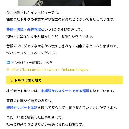
今回掲載されたインタビューでは、
株式会社トルクの事業内容や設立の背景などについてお話しています。
警備・防災・森林管理
という3つの分野を通して、
地域の安全を守る取り組みについても触れられています。
普段のブログではなかなかお伝えしきれない内容となっておりますので、
ぜひチェックしてみてください！
インタビュー記事はこちら
https://kaname-kanazawa.com/relation-torque/
トルクで働く魅力
株式会社トルクでは、
未経験からスタートできる環境
を整えています。
警備の仕事が初めての方でも、
研修やサポート体制
を通して安心して仕事を覚えていくことができます。
また、地域に密着した仕事を通して、
社会に貢献できるやりがいも感じられる職場です。