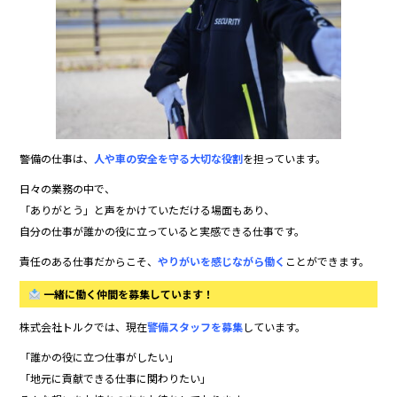
警備の仕事は、
人や車の安全を守る大切な役割
を担っています。
日々の業務の中で、
「ありがとう」と声をかけていただける場面もあり、
自分の仕事が誰かの役に立っていると実感できる仕事です。
責任のある仕事だからこそ、
やりがいを感じながら働く
ことができます。
一緒に働く仲間を募集しています！
株式会社トルクでは、現在
警備スタッフを募集
しています。
「誰かの役に立つ仕事がしたい」
「地元に貢献できる仕事に関わりたい」