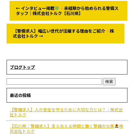
←
インタビュー掲載
未経験から始められる警備ス
タッフ｜株式会社トルク【石川県】
【警備求人】幅広い世代が活躍する理由をご紹介
株
式会社トルク
→
ブログトップ
最近の投稿
【警備求人】人の安全を守るために大切な力とは？｜株式会
社トルク
【石川県｜警備求人】支え合える仲間と働く警備の仕事
株
式会社トルク