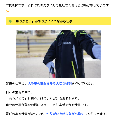
年代を問わず、それぞれのスタイルで無理なく働ける環境が整っています
「ありがとう」がやりがいにつながる仕事
警備の仕事は、
人や車の安全を守る大切な役割
を担っています。
日々の業務の中で、
「ありがとう」と声をかけていただける場面もあり、
自分の仕事が誰かの役に立っていると実感できる仕事です。
責任のある仕事だからこそ、
やりがいを感じながら働く
ことができます。