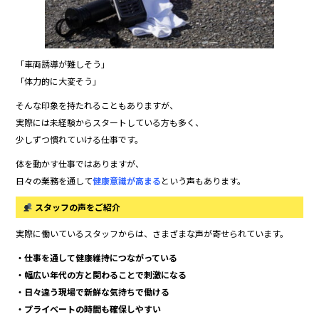
「車両誘導が難しそう」
「体力的に大変そう」
そんな印象を持たれることもありますが、
実際には未経験からスタートしている方も多く、
少しずつ慣れていける仕事です。
体を動かす仕事ではありますが、
日々の業務を通して
健康意識が高まる
という声もあります。
スタッフの声をご紹介
実際に働いているスタッフからは、さまざまな声が寄せられています。
・仕事を通して健康維持につながっている
・幅広い年代の方と関わることで刺激になる
・日々違う現場で新鮮な気持ちで働ける
・プライベートの時間も確保しやすい