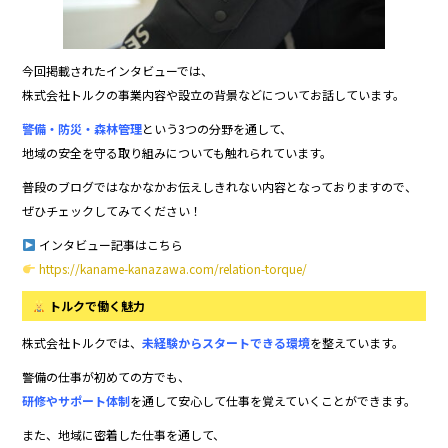
今回掲載されたインタビューでは、
株式会社トルクの事業内容や設立の背景などについてお話しています。
警備・防災・森林管理
という3つの分野を通して、
地域の安全を守る取り組みについても触れられています。
普段のブログではなかなかお伝えしきれない内容となっておりますので、
ぜひチェックしてみてください！
インタビュー記事はこちら
https://kaname-kanazawa.com/relation-torque/
トルクで働く魅力
株式会社トルクでは、
未経験からスタートできる環境
を整えています。
警備の仕事が初めての方でも、
研修やサポート体制
を通して安心して仕事を覚えていくことができます。
また、地域に密着した仕事を通して、