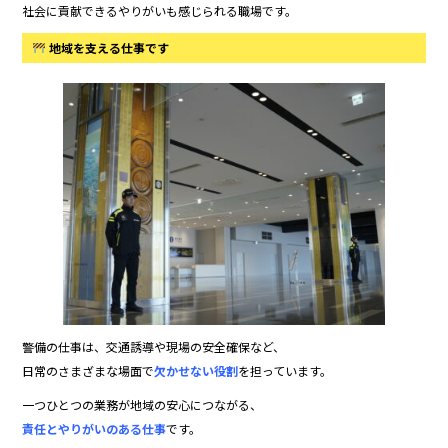
社会に貢献できるやりがいも感じられる職場です。
地域を支える仕事です
警備の仕事は、交通誘導や現場の安全確保など、
日常のさまざまな場面で
欠かせない役割
を担っています。
一つひとつの業務が地域の安心につながる、
責任とやりがいのある仕事
です。