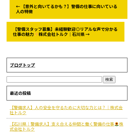
←
【意外と向いてるかも？】警備の仕事に向いている
人の特徴
【警備スタッフ募集】未経験歓迎◎リアルな声で分かる
仕事の魅力
株式会社トルク｜石川県
→
ブログトップ
最近の投稿
【警備求人】人の安全を守るために大切な力とは？｜株式会
社トルク
【石川県｜警備求人】支え合える仲間と働く警備の仕事
株
式会社トルク