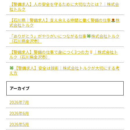
【警備求人】人の安全を守るために大切な力とは？｜株式会
社トルク
【石川県｜警備求人】支え合える仲間と働く警備の仕事
株
式会社トルク
「ありがとう」がやりがいにつながる仕事
株式会社トルク
（石川県金沢市）
【警備求人】警備の仕事で身につく3つの力
｜株式会社ト
ルク（石川県金沢市）
【警備求人】安全は技術｜株式会社トルクが大切にする考
え方
アーカイブ
2026年7月
2026年6月
2026年5月