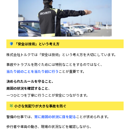
「安全は技術」という考え方
株式会社トルクでは「安全は技術」という考え方を大切にしています。
事故やトラブルを防ぐためには特別なことをするのではなく、
当たり前のことを当たり前に行う
ことが重要です。
決められたルールを守ること、
周囲の状況を確認すること
、
一つひとつを丁寧に行うことが安全につながります。
小さな気配りが大きな事故を防ぐ
警備の仕事では、
常に周囲の状況に目を配る
ことが求められます。
歩行者や車両の動き、現場の状況などを確認しながら、