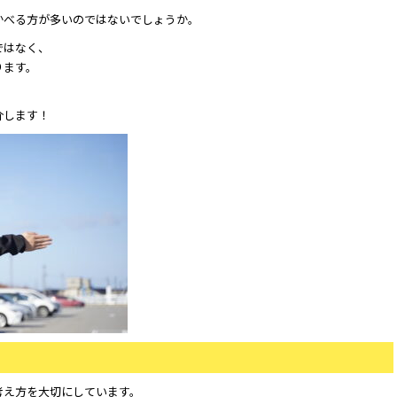
かべる方が多いのではないでしょうか。
ではなく、
ります。
介します！
考え方を大切にしています。