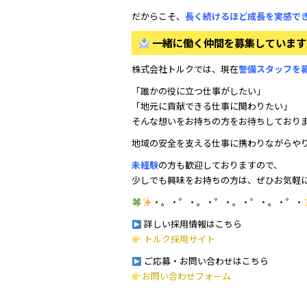
だからこそ、
長く続けるほど成長を実感で
一緒に働く仲間を募集しています
株式会社トルクでは、現在
警備スタッフを
「誰かの役に立つ仕事がしたい」
「地元に貢献できる仕事に関わりたい」
そんな想いをお持ちの方をお待ちしており
地域の安全を支える仕事に携わりながらや
未経験
の方も歓迎しておりますので、
少しでも興味をお持ちの方は、ぜひお気軽
・。・゜・。・゜・。・゜・。・゜・
詳しい採用情報はこちら
トルク採用サイト
ご応募・お問い合わせはこちら
お問い合わせフォーム