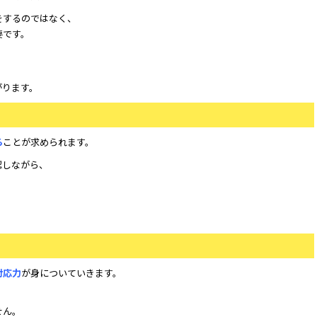
をするのではなく、
要です。
がります。
る
ことが求められます。
認しながら、
。
対応力
が身についていきます。
せん。